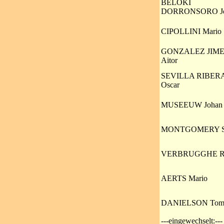
BELOKI
DORRONSORO Jo
CIPOLLINI Mario
GONZALEZ JIM
Aitor
SEVILLA RIBER
Oscar
MUSEEUW Johan
MONTGOMERY S
VERBRUGGHE R
AERTS Mario
DANIELSON To
---eingewechselt:---