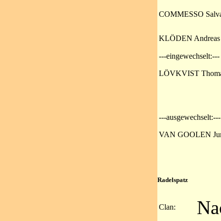
COMMESSO Salva
KLÖDEN Andreas
---eingewechselt:---
LÖVKVIST Thom
---ausgewechselt:---
VAN GOOLEN Jur
Radelspatz
Na
Clan: