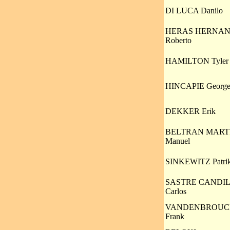
DI LUCA Danilo
HERAS HERNA
Roberto
HAMILTON Tyler
HINCAPIE Georg
DEKKER Erik
BELTRAN MART
Manuel
SINKEWITZ Patri
SASTRE CANDIL
Carlos
VANDENBROUC
Frank