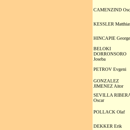
CAMENZIND Osc
KESSLER Matthia
HINCAPIE Georg
BELOKI
DORRONSORO
Joseba
PETROV Evgeni
GONZALEZ
JIMENEZ Aitor
SEVILLA RIBER
Oscar
POLLACK Olaf
DEKKER Erik