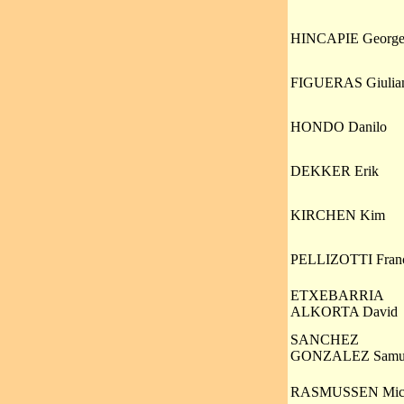
HINCAPIE Georg
FIGUERAS Giulia
HONDO Danilo
DEKKER Erik
KIRCHEN Kim
PELLIZOTTI Fran
ETXEBARRIA
ALKORTA David
SANCHEZ
GONZALEZ Samu
RASMUSSEN Mich