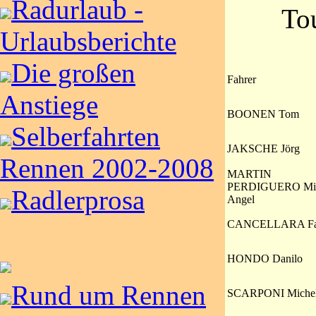
Radurlaub -
To
Urlaubsberichte
Die großen
Fahrer
Anstiege
BOONEN Tom
Selberfahrten
JAKSCHE Jörg
Rennen 2002-2008
MARTIN
PERDIGUERO Mig
Radlerprosa
Angel
CANCELLARA Fa
HONDO Danilo
Rund um Rennen
SCARPONI Miche