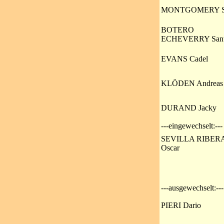
MONTGOMERY S
BOTERO
ECHEVERRY Sant
EVANS Cadel
KLÖDEN Andreas
DURAND Jacky
---eingewechselt:---
SEVILLA RIBER
Oscar
---ausgewechselt:---
PIERI Dario