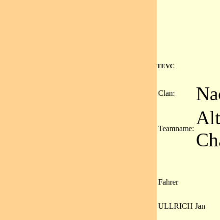
TEVC
Na
Clan:
Al
Teamname:
Ch
Fahrer
ULLRICH Jan