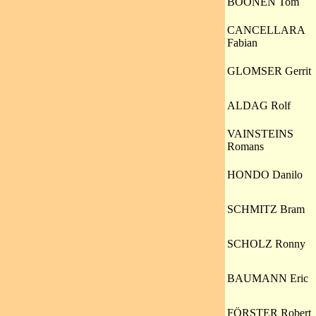
BOONEN Tom
CANCELLARA
Fabian
GLOMSER Gerrit
ALDAG Rolf
VAINSTEINS
Romans
HONDO Danilo
SCHMITZ Bram
SCHOLZ Ronny
BAUMANN Eric
FÖRSTER Robert