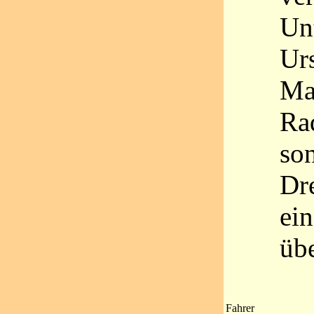
Un
Ur
Ma
Ra
so
Dre
ein
übe
Fahrer