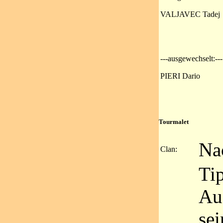
VALJAVEC Tadej
---ausgewechselt:---
PIERI Dario
Tourmalet
Na
Clan:
Tip
Au
sei