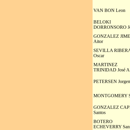
VAN BON Leon
BELOKI
DORRONSORO Jo
GONZALEZ JIM
Aitor
SEVILLA RIBER
Oscar
MARTINEZ
TRINIDAD José Al
PETERSEN Jorgen
MONTGOMERY S
GONZALEZ CAP
Santos
BOTERO
ECHEVERRY Sant