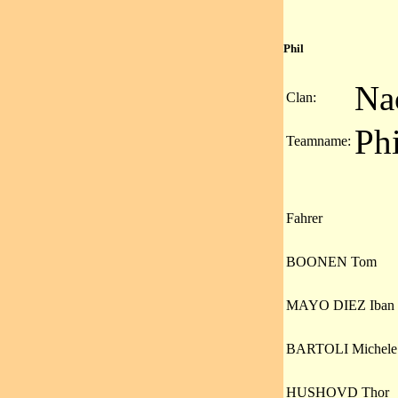
Phil
Na
Clan:
Ph
Teamname:
Fahrer
BOONEN Tom
MAYO DIEZ Iban
BARTOLI Michele
HUSHOVD Thor