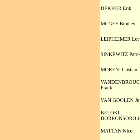
DEKKER Erik
MCGEE Bradley
LEIPHEIMER Lev
SINKEWITZ Patri
MORENI Cristian
VANDENBROUC
Frank
VAN GOOLEN Jur
BELOKI
DORRONSORO Jo
MATTAN Nico