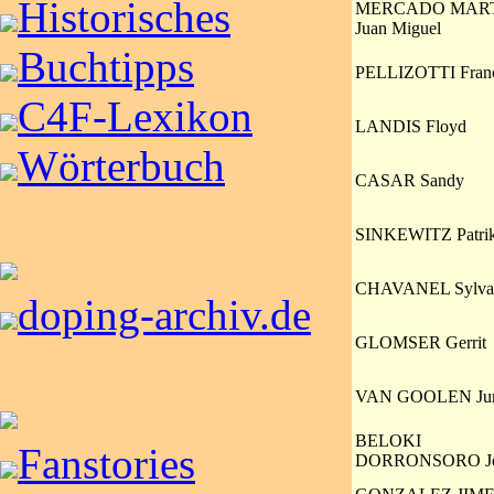
Historisches
MERCADO MAR
Juan Miguel
Buchtipps
PELLIZOTTI Fran
C4F-Lexikon
LANDIS Floyd
Wörterbuch
CASAR Sandy
SINKEWITZ Patri
CHAVANEL Sylva
doping-archiv.de
GLOMSER Gerrit
VAN GOOLEN Jur
BELOKI
Fanstories
DORRONSORO Jo