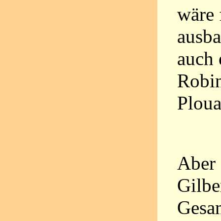
wäre 
ausba
auch 
Robi
Ploua
Aber 
Gilbe
Gesam