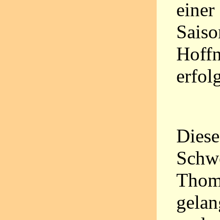
einer
Saiso
Hoffn
erfol
Diese
Schw
Thoma
gelan