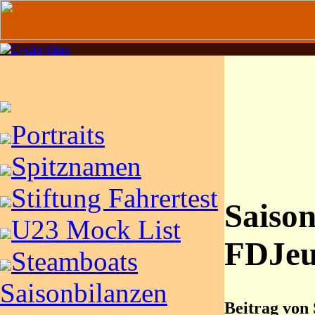
Portraits
Spitznamen
Stiftung Fahrertest
Saison
U23 Mock List
FDJeu
Steamboats
Saisonbilanzen
Beitrag von