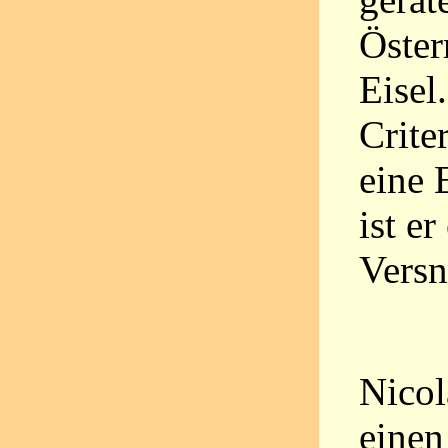
Öster
Eisel
Crite
eine 
ist er
Vers
Nico
einen