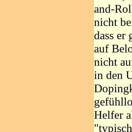
and-Roll
nicht be
dass er 
auf Bel
nicht au
in den 
Dopingko
gefühll
Helfer a
"typisc