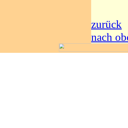
zurück
nach ob