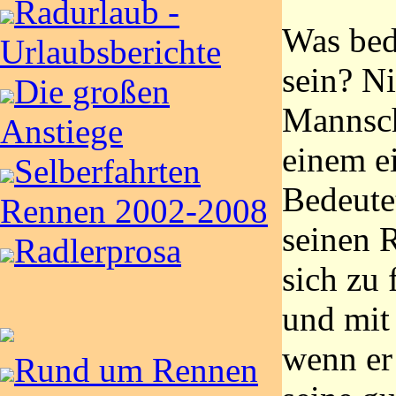
Radurlaub -
Was bede
Urlaubsberichte
sein? N
Die großen
Mannsch
Anstiege
einem e
Selberfahrten
Bedeutet
Rennen 2002-2008
seinen 
Radlerprosa
sich zu 
und mit
wenn er 
Rund um Rennen