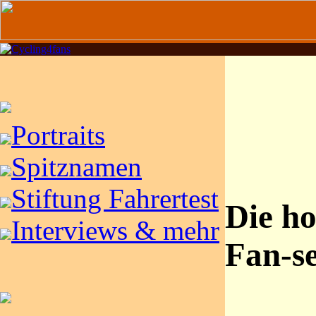
Portraits
Spitznamen
Stiftung Fahrertest
Die h
Interviews & mehr
Fan-se